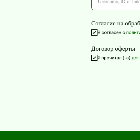
Согласие на обра
Я согласен с
полит
Договор оферты
Я прочитал (-а)
дог