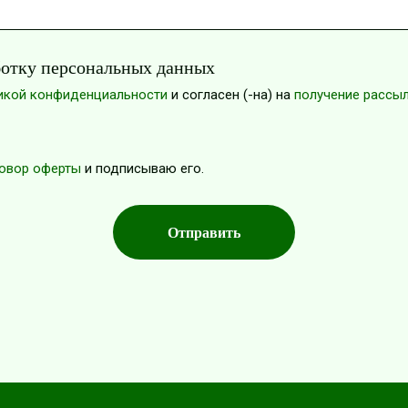
ботку персональных данных
икой конфиденциальности
и согласен (-на) на
получение рассы
овор оферты
и подписываю его.
Отправить