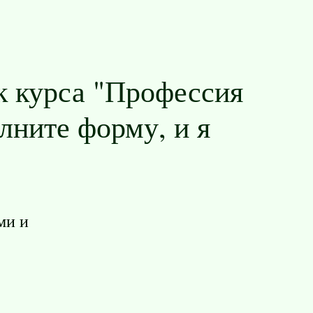
к курса "Профессия
олните форму, и я
ми и