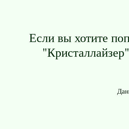
Если вы хотите по
"Кристаллайзер".
Дан