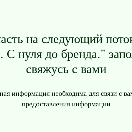
пасть на следующий пото
 С нуля до бренда." зап
свяжусь с вами
ная информация необходима для связи с ва
предоставления информации