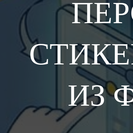
ПЕ
СТИКЕ
ИЗ 