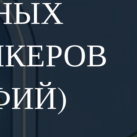
НЫХ
ИКЕРОВ
ФИЙ)