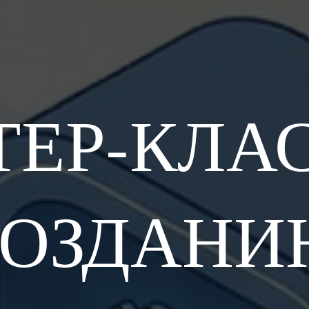
ЕР-КЛА
СОЗДАНИ