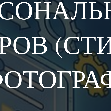
РСОНАЛЬ
РОВ (СТ
ФОТОГРА