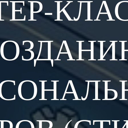
ЕР-КЛА
СОЗДАНИ
РСОНАЛЬ