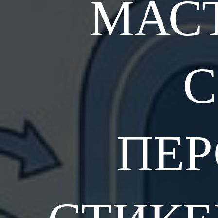
МАСТ
ПЕ