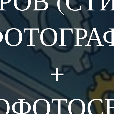
РОВ (СТ
ФОТОГРА
+
ОФОТОС