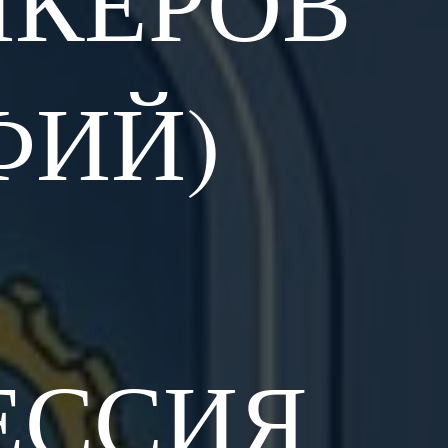
ИКЕРОВ
ФИЙ)
ЕССИЯ