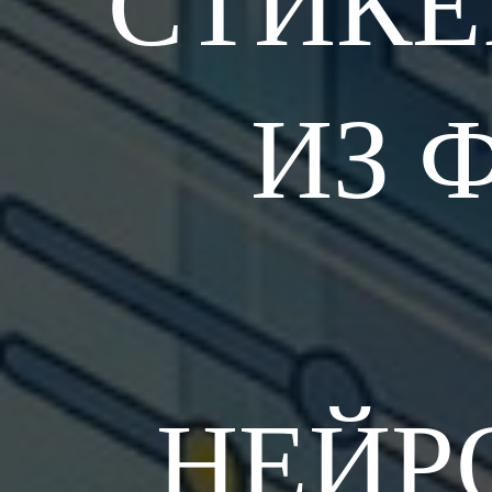
СТИКЕ
ИЗ 
НЕЙР