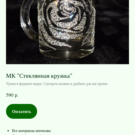
МК "Стеклянная кружка"
Уроки в формате видео. Смотреть можно в удобное для вас время.
590
р.
Оплатить
Все материалы интенсива