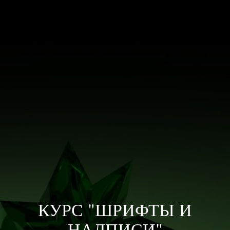
КУРС "ШРИФТЫ И
НАДПИСИ"