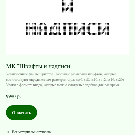
МК "Шрифты и надписи"
Установочные файлы шрифтов. Таблица с размерами шрифтов, которые
соответствуют определенным размерам страз (ss6, ss8, ss10, ss12, ss16, ss20)
Уроки в формате видео, которые можно смотреть в удобное для вас время.
9990
р.
Оплатить
Все материалы интенсива