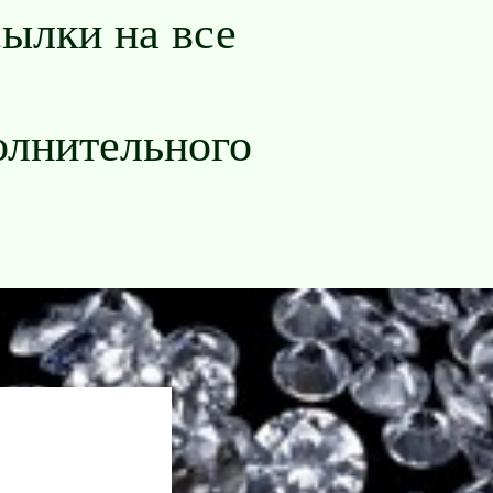
ылки на все
олнительного