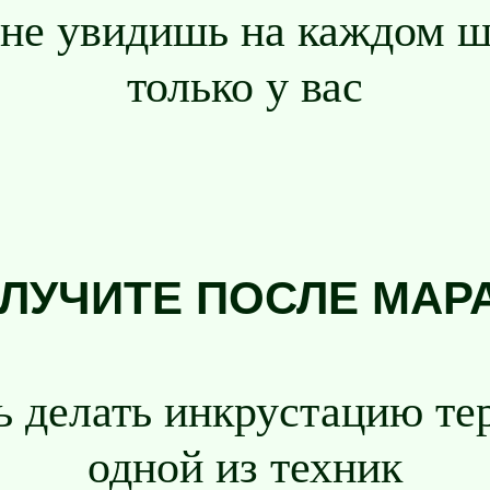
 не увидишь на каждом ша
только у вас
ОЛУЧИТЕ ПОСЛЕ МАР
ь делать инкрустацию те
одной из техник