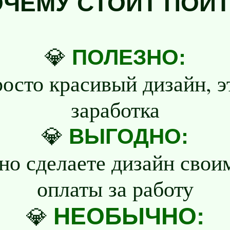
ЧЕМУ СТОИТ ПОЙ
💎
ПОЛЕЗНО:
росто красивый дизайн, э
заработка
💎
ВЫГОДНО:
но сделаете дизайн своим
оплаты за работу
💎
НЕОБЫЧНО: