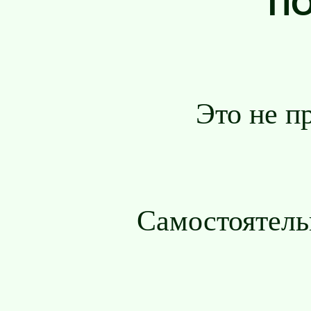
ПО
Это не п
Самостоятель