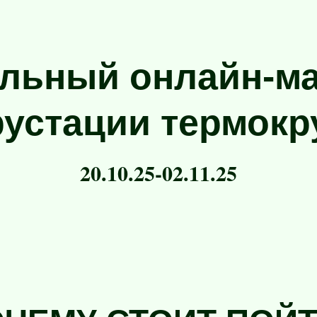
льный онлайн-м
рустации термокр
20.10.25-02.11.25