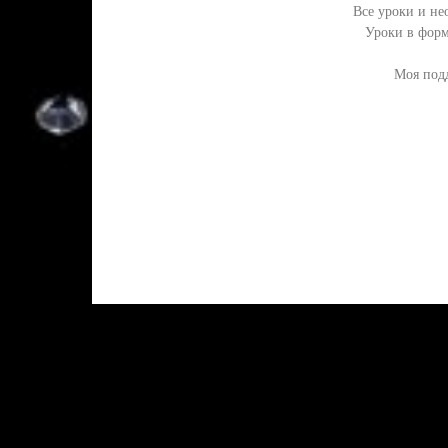
Все уроки и не
Уроки в форм
Моя подд