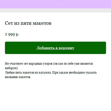
Сет из пяти макетов
2 999
р.
Добавить в корзину
Не участвует сет народных узоров (он сам по себе уже является
набором)
Любые пять макетов из каталога. При заказе необходимо указать
названия макетов.