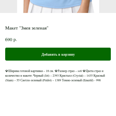
Макет "Змея зеленая"
р.
690
Добавить в корзину
💎Ширина готовой картинки – 18 см. 💎Размер страз – ss6 💎Цвета страз и
количество в макете: Черный (Jet) – 2393 Кристалл (Crystal) – 1435 Красный
(Siam) – 55 Светло-зеленый (Pridot) – 1389 Темно-зеленый (Emerld) - 998