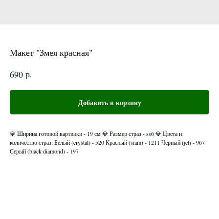
Макет "Змея красная"
р.
690
Добавить в корзину
💎 Ширина готовой картинки - 19 см 💎 Размер страз - ss6 💎 Цвета и
количество страз: Белый (crystal) - 520 Красный (siam) - 1211 Черный (jet) - 967
Серый (black diamond) - 197