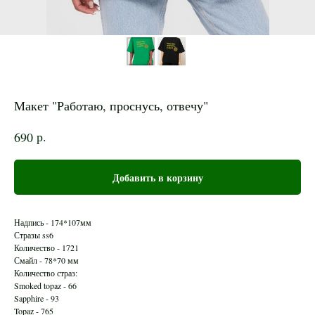
Макет "Работаю, проснусь, отвечу"
р.
690
Добавить в корзину
Надпись - 174*107мм
Стразы ss6
Количество - 1721
Смайл - 78*70 мм
Количество страз:
Smoked topaz - 66
Sapphire - 93
Topaz - 765