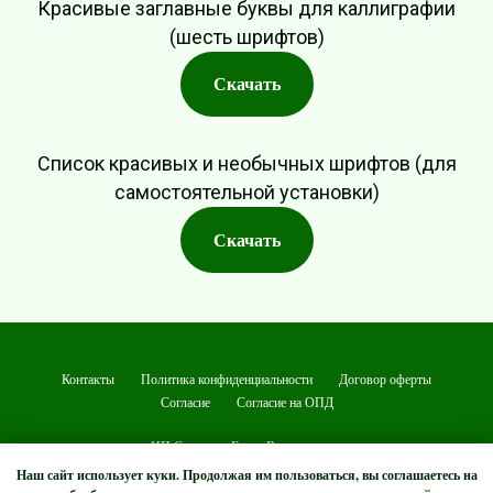
Красивые заглавные буквы для каллиграфии
(шесть шрифтов)
Скачать
Список красивых и необычных шрифтов (для
самостоятельной установки)
Скачать
Контакты
Политика конфиденциальности
Договор оферты
Согласие
Согласие на ОПД
ИП Семенова Елена Валентиновна
ОГРНИП 323774600194730
Наш сайт использует куки. Продолжая им пользоваться, вы соглашаетесь на